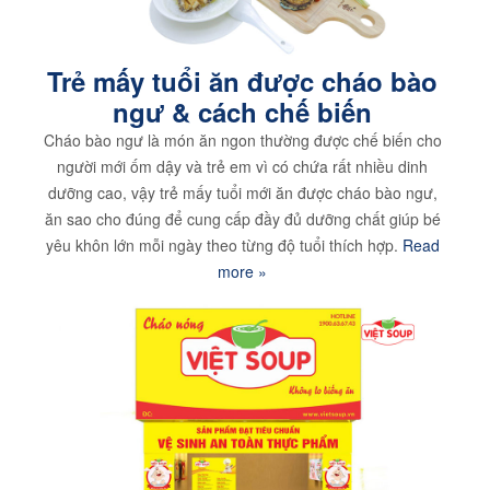
Trẻ mấy tuổi ăn được cháo bào
ngư & cách chế biến
Cháo bào ngư là món ăn ngon thường được chế biến cho
người mới ốm dậy và trẻ em vì có chứa rất nhiều dinh
dưỡng cao, vậy trẻ mấy tuổi mới ăn được cháo bào ngư,
ăn sao cho đúng để cung cấp đầy đủ dưỡng chất giúp bé
yêu khôn lớn mỗi ngày theo từng độ tuổi thích hợp.
Read
more »