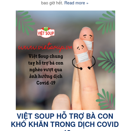
bao giờ hết.
Read more »
VIỆT SOUP HỖ TRỢ BÀ CON
KHÓ KHĂN TRONG DỊCH COVID