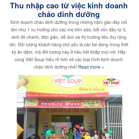
Thu nhập cao từ việc kinh doanh
cháo dinh dưỡng
Kinh doanh cháo dinh dưỡng trong những năm gần đây nổi
lên như 1 xu hướng cho các mẹ bỉm sửa, bởi vốn đầu tư ít,
sinh lời nhanh, đơn giản, dễ làm và thị trường tiêu thụ rộng
lớn. Đối tượng khách hàng chủ yếu là các bé đang trong thời
kỳ ăn dặm, mà đối tượng này ở hầu hết khắp mọi nơi. Hãy
cùng Việt Soup hiểu rõ hơn về các loại hình kinh doanh
cháo dinh dưỡng nhé!
Read more »