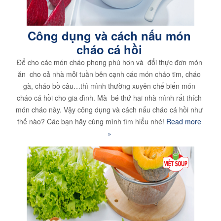
Công dụng và cách nấu món
cháo cá hồi
Để cho các món cháo phong phú hơn và đổi thực đơn món
ăn cho cả nhà mỗi tuần bên cạnh các món cháo tim, cháo
gà, cháo bồ câu…thì mình thường xuyên chế biến món
cháo cá hồi cho gia đình. Mà bé thứ hai nhà mình rất thích
món cháo này. Vậy công dụng và cách nấu cháo cá hồi như
thế nào? Các bạn hãy cùng mình tìm hiểu nhé!
Read more
»