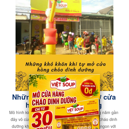
Những khó khăn khi tự mở cửa
hàng cháo dinh dưỡng
Mô hình kinh doanh cháo dinh dưỡng trong những năm gần
đây vô cùng sôi nổi trên thị trường, để nấu được cháo dinh
dưỡng không quá khó nhưng để nấu được cháo ngon với