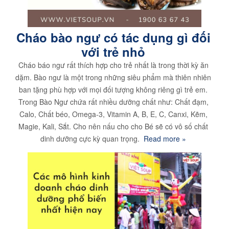
Cháo bào ngư có tác dụng gì đối
với trẻ nhỏ
Cháo báo ngư rất thích hợp cho trẻ nhất là trong thời kỳ ăn
dặm. Bào ngư là một trong những siêu phẩm mà thiên nhiên
ban tặng phù hợp với mọi đối tượng không riêng gì trẻ em.
Trong Bào Ngư chứa rất nhiều dưỡng chất như: Chất đạm,
Calo, Chất béo, Omega-3, Vitamin A, B, E, C, Canxi, Kẽm,
Magie, Kali, Sắt. Cho nên nấu cho cho Bé sẽ có vô số chất
dinh dưỡng cực kỳ quan trọng.
Read more »