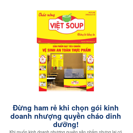
Đừng ham rẻ khi chọn gói kinh
doanh nhượng quyền cháo dinh
dưỡng!
Khi muốn kinh doanh nhượng quyền sản phẩm nhưng lại có