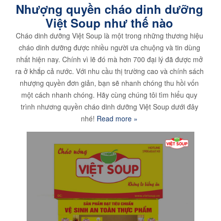
Nhượng quyền cháo dinh dưỡng
Việt Soup như thế nào
Cháo dinh dưỡng Việt Soup là một trong những thương hiệu
cháo dinh dưỡng được nhiều người ưa chuộng và tin dùng
nhất hiện nay. Chính vì lẽ đó mà hơn 700 đại lý đã được mở
ra ở khắp cả nước. Với nhu cầu thị trường cao và chính sách
nhượng quyền đơn giản, bạn sẽ nhanh chóng thu hồi vốn
một cách nhanh chóng. Hãy cùng chúng tôi tìm hiểu quy
trình nhương quyền cháo dinh dưỡng Việt Soup dưới đây
nhé!
Read more »