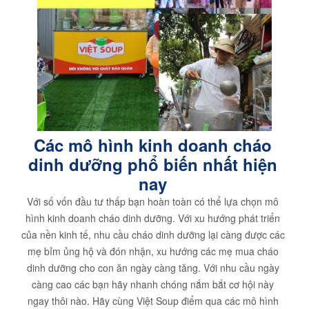
Các mô hình kinh doanh cháo
dinh dưỡng phổ biến nhất hiện
nay
Với số vốn đầu tư thấp bạn hoàn toàn có thể lựa chọn mô
hình kinh doanh cháo dinh dưỡng. Với xu hướng phát triển
của nền kinh tế, nhu cầu cháo dinh dưỡng lại càng được các
mẹ bỉm ủng hộ và đón nhận, xu hướng các mẹ mua cháo
dinh dưỡng cho con ăn ngày càng tăng. Với nhu cầu ngày
càng cao các bạn hãy nhanh chóng nắm bắt cơ hội này
ngay thôi nào. Hãy cùng Việt Soup điểm qua các mô hình