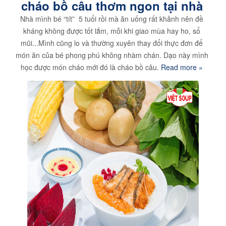
cháo bồ câu thơm ngon tại nhà
Nhà mình bé “tít” 5 tuổi rồi mà ăn uống rất khảnh nên đề
kháng không được tốt lắm, mỗi khi giao mùa hay ho, sổ
mũi...Mình cũng lo và thường xuyên thay đổi thực đơn để
món ăn của bé phong phú không nhàm chán. Dạo này mình
học được món cháo mới đó là cháo bồ câu.
Read more »