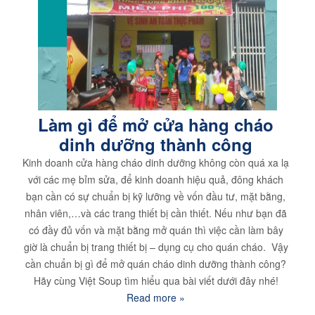
Làm gì để mở cửa hàng cháo
dinh dưỡng thành công
Kinh doanh cửa hàng cháo dinh dưỡng không còn quá xa lạ
với các mẹ bỉm sửa, để kinh doanh hiệu quả, đông khách
bạn cần có sự chuẩn bị kỹ lưỡng về vốn đầu tư, mặt bằng,
nhân viên,…và các trang thiết bị cần thiết. Nếu như bạn đã
có đầy đủ vốn và mặt bằng mở quán thì việc cần làm bây
giờ là chuẩn bị trang thiết bị – dụng cụ cho quán cháo. Vậy
cần chuẩn bị gì để mở quán cháo dinh dưỡng thành công?
Hãy cùng Việt Soup tìm hiểu qua bài viết dưới đây nhé!
Read more »