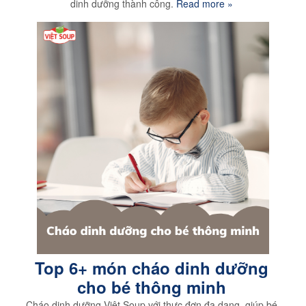
dinh dưỡng thành công.
Read more »
Top 6+ món cháo dinh dưỡng
cho bé thông minh
Cháo dinh dưỡng Việt Soup với thực đơn đa dạng, giúp bé