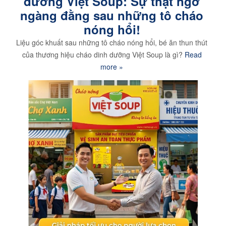
dưỡng Việt Soup: Sự thật ngỡ
ngàng đằng sau những tô cháo
nóng hổi!
Liệu góc khuất sau những tô cháo nóng hổi, bé ăn thun thút
của thương hiệu cháo dinh dưỡng Việt Soup là gì?
Read
more »