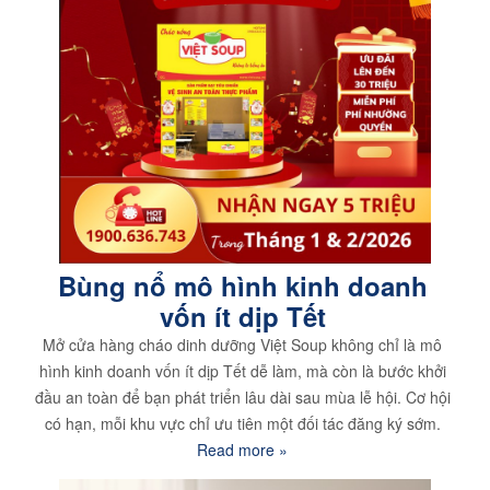
Bùng nổ mô hình kinh doanh
vốn ít dịp Tết
Mở cửa hàng cháo dinh dưỡng Việt Soup không chỉ là mô
hình kinh doanh vốn ít dịp Tết dễ làm, mà còn là bước khởi
đầu an toàn để bạn phát triển lâu dài sau mùa lễ hội. Cơ hội
có hạn, mỗi khu vực chỉ ưu tiên một đối tác đăng ký sớm.
Read more »