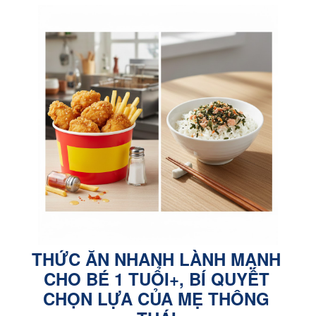
THỨC ĂN NHANH LÀNH MẠNH
CHO BÉ 1 TUỔI+, BÍ QUYẾT
CHỌN LỰA CỦA MẸ THÔNG