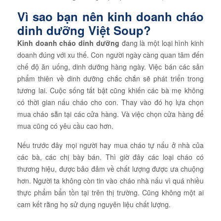
Vì sao bạn nên kinh doanh cháo
dinh dưỡng Việt Soup?
Kinh doanh cháo dinh dưỡng
đang là một loại hình kinh
doanh đúng với xu thế. Con người ngày càng quan tâm đến
chế độ ăn uống, dinh dưỡng hàng ngày. Việc bán các sản
phẩm thiên về dinh dưỡng chắc chắn sẽ phát triển trong
tương lai. Cuộc sống tất bật cũng khiến các bà mẹ không
có thời gian nấu cháo cho con. Thay vào đó họ lựa chọn
mua cháo sẵn tại các cửa hàng. Và việc chọn cửa hàng để
mua cũng có yêu cầu cao hơn.
Nếu trước đây mọi người hay mua cháo tự nấu ở nhà của
các bà, các chị bày bán. Thì giờ đây các loại cháo có
thương hiệu, được bảo đảm về chất lượng được ưa chuộng
hơn. Người ta không còn tin vào cháo nhà nấu vì quá nhiều
thực phẩm bẩn tồn tại trên thị trường. Cũng không một ai
cam kết rằng họ sử dụng nguyên liệu chất lượng.