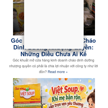
Góc Khuất Mở Cửa Hàng Cháo
Dinh Dưỡng Nhượng Quyền:
Những Điều Chưa Ai Kể
Góc khuất mở cửa hàng kinh doanh cháo dinh dưỡng
nhượng quyền có phải là chia lợi nhuận với công ty như lời
đồn?
Read more »