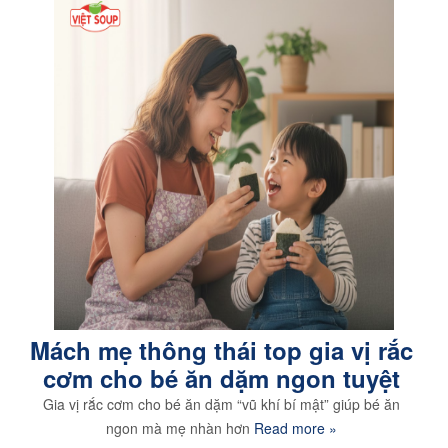
Mách mẹ thông thái top gia vị rắc
cơm cho bé ăn dặm ngon tuyệt
Gia vị rắc cơm cho bé ăn dặm “vũ khí bí mật” giúp bé ăn
ngon mà mẹ nhàn hơn
Read more »