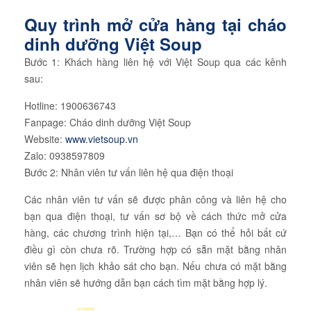
Quy trình mở cửa hàng tại cháo
dinh dưỡng Việt Soup
Bước 1: Khách hàng liên hệ với Việt Soup qua các kênh
sau:
Hotline: 1900636743
Fanpage: Cháo dinh dưỡng Việt Soup
Website:
www.vietsoup.vn
Zalo: 0938597809
Bước 2: Nhân viên tư vấn liên hệ qua điện thoại
Các nhân viên tư vấn sẽ được phân công và liên hệ cho
bạn qua điện thoại, tư vấn sơ bộ về cách thức mở cửa
hàng, các chương trình hiện tại,… Bạn có thể hỏi bất cứ
điều gì còn chưa rõ. Trường hợp có sẵn mặt bằng nhân
viên sẽ hẹn lịch khảo sát cho bạn. Nếu chưa có mặt bằng
nhân viên sẽ hướng dẫn bạn cách tìm mặt bằng hợp lý.