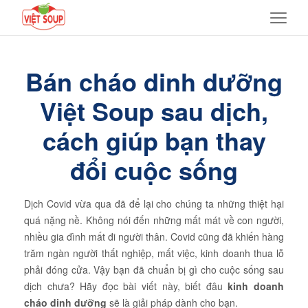
Bán cháo dinh dưỡng
Việt Soup sau dịch,
cách giúp bạn thay
đổi cuộc sống
Dịch Covid vừa qua đã để lại cho chúng ta những thiệt hại
quá nặng nề. Không nói đến những mất mát về con người,
nhiều gia đình mất đi người thân. Covid cũng đã khiến hàng
trăm ngàn người thất nghiệp, mất việc, kinh doanh thua lỗ
phải đóng cửa. Vậy bạn đã chuẩn bị gì cho cuộc sống sau
dịch chưa? Hãy đọc bài viết này, biết đâu
kinh doanh
cháo dinh dưỡng
sẽ là giải pháp dành cho bạn.