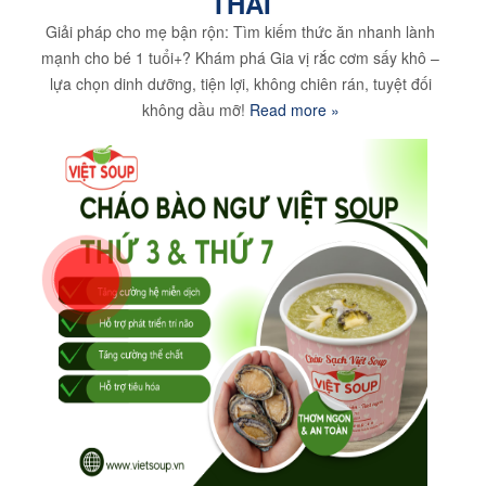
THÁI
Giải pháp cho mẹ bận rộn: Tìm kiếm thức ăn nhanh lành
mạnh cho bé 1 tuổi+? Khám phá Gia vị rắc cơm sấy khô –
lựa chọn dinh dưỡng, tiện lợi, không chiên rán, tuyệt đối
không dầu mỡ!
Read more »