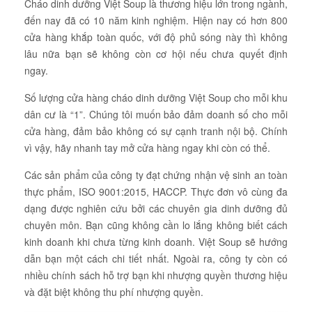
Cháo dinh dưỡng Việt Soup là thương hiệu lớn trong ngành,
đến nay đã có 10 năm kinh nghiệm. Hiện nay có hơn 800
cửa hàng khắp toàn quốc, với độ phủ sóng này thì không
lâu nữa bạn sẽ không còn cơ hội nếu chưa quyết định
ngay.
Số lượng cửa hàng cháo dinh dưỡng Việt Soup cho mỗi khu
dân cư là “1”. Chúng tôi muốn bảo đảm doanh số cho mỗi
cửa hàng, đảm bảo không có sự cạnh tranh nội bộ. Chính
vì vậy, hãy nhanh tay mở cửa hàng ngay khi còn có thể.
Các sản phẩm của công ty đạt chứng nhận vệ sinh an toàn
thực phẩm, ISO 9001:2015, HACCP. Thực đơn vô cùng đa
dạng được nghiên cứu bởi các chuyên gia dinh dưỡng đủ
chuyên môn. Bạn cũng không cần lo lắng không biết cách
kinh doanh khi chưa từng kinh doanh. Việt Soup sẽ hướng
dẫn bạn một cách chi tiết nhất. Ngoài ra, công ty còn có
nhiều chính sách hỗ trợ bạn khi nhượng quyền thương hiệu
và đặt biệt không thu phí nhượng quyền.