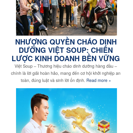
NHƯỢNG QUYỀN CHÁO DINH
DƯỠNG VIỆT SOUP: CHIẾN
LƯỢC KINH DOANH BỀN VỮNG
Việt Soup – Thương hiệu cháo dinh dưỡng hàng đầu –
chính là lời giải hoàn hảo, mang đến cơ hội khởi nghiệp an
toàn, đúng luật và sinh lời ổn định.
Read more »