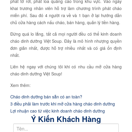
phát tờ rơi, phát loa quảng cáo trong khu vực. Vào ngày
khai trương nhân viên hỗ trợ làm chương trình phát cháo
miễn phí. Sau đó 4 người ra về và 1 bạn ở lại hướng dẫn
chủ cửa hàng cách nấu cháo, bán hàng, quản lý tiền hàng.
Đừng quá lo lắng, tất cả mọi người đều có thể kinh doanh
cháo dinh dưỡng Việt Soup. Đây là mô hình nhượng quyền
đơn giản nhất, được hỗ trợ nhiều nhất và có giá ổn định
nhất.
Liên hệ ngay với chúng tôi khi có nhu cầu mở cửa hàng
cháo dinh dưỡng Việt Soup!
Xem thêm:
Cháo dinh dưỡng bán sẵn có an toàn?
3 điều phải làm trước khi mở cửa hàng cháo dinh dưỡng
Lợi nhuận cao từ việc kinh doanh cháo dinh dưỡng
Ý Kiến Khách Hàng