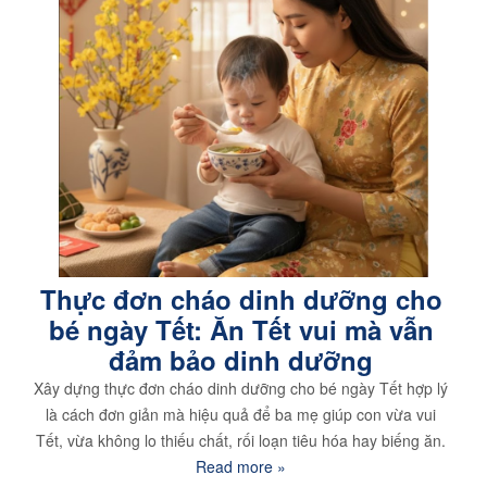
Thực đơn cháo dinh dưỡng cho
bé ngày Tết: Ăn Tết vui mà vẫn
đảm bảo dinh dưỡng
Xây dựng thực đơn cháo dinh dưỡng cho bé ngày Tết hợp lý
là cách đơn giản mà hiệu quả để ba mẹ giúp con vừa vui
Tết, vừa không lo thiếu chất, rối loạn tiêu hóa hay biếng ăn.
Read more »