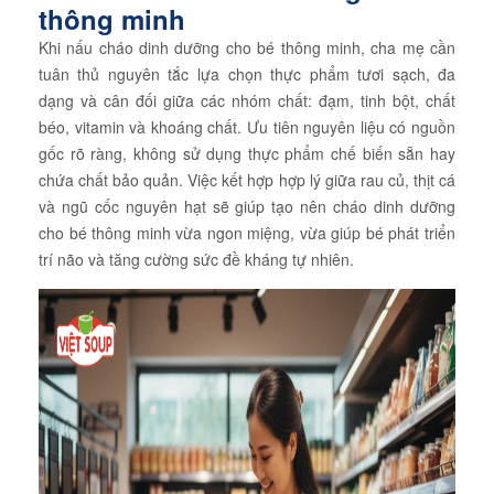
thông minh
Khi nấu cháo dinh dưỡng cho bé thông minh, cha mẹ cần
tuân thủ nguyên tắc lựa chọn thực phẩm tươi sạch, đa
dạng và cân đối giữa các nhóm chất: đạm, tinh bột, chất
béo, vitamin và khoáng chất. Ưu tiên nguyên liệu có nguồn
gốc rõ ràng, không sử dụng thực phẩm chế biến sẵn hay
chứa chất bảo quản. Việc kết hợp hợp lý giữa rau củ, thịt cá
và ngũ cốc nguyên hạt sẽ giúp tạo nên cháo dinh dưỡng
cho bé thông minh vừa ngon miệng, vừa giúp bé phát triển
trí não và tăng cường sức đề kháng tự nhiên.