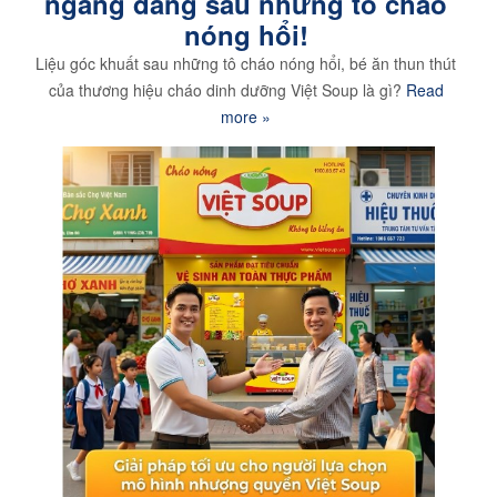
ngàng đằng sau những tô cháo
nóng hổi!
Liệu góc khuất sau những tô cháo nóng hổi, bé ăn thun thút
của thương hiệu cháo dinh dưỡng Việt Soup là gì?
Read
more »