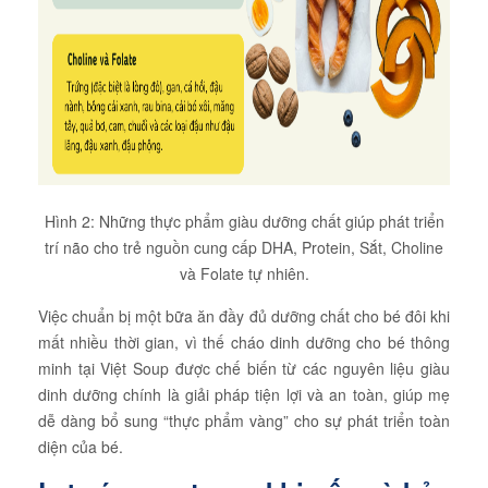
Hình 2: Những thực phẩm giàu dưỡng chất giúp phát triển
trí não cho trẻ nguồn cung cấp DHA, Protein, Sắt, Choline
và Folate tự nhiên.
Việc chuẩn bị một bữa ăn đầy đủ dưỡng chất cho bé đôi khi
mất nhiều thời gian, vì thế cháo dinh dưỡng cho bé thông
minh tại Việt Soup được chế biến từ các nguyên liệu giàu
dinh dưỡng chính là giải pháp tiện lợi và an toàn, giúp mẹ
dễ dàng bổ sung “thực phẩm vàng” cho sự phát triển toàn
diện của bé.