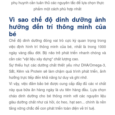
phụ huynh cần tuân thủ các nguyên tắc để lựa chọn thực
phẩm một cách phù hợp nhất
Vì sao chế độ dinh dưỡng ảnh
hưởng đến trí thông minh của
bé
Chế độ dinh dưỡng đóng vai trò cực kỳ quan trọng trong
việc định hình trí thông minh của bé, nhất là trong 1000
ngày vàng đầu đời. Bộ não trẻ phát triển nhanh chóng và
cần các "vật liệu xây dựng" chất lượng cao.
Sự thiếu hụt các dưỡng chất thiết yếu như DHA/Omega-3,
Sắt, Kẽm và Protein sẽ làm chậm quá trình phát triển, ảnh
hưởng trực tiếp đến khả năng tư duy và ghi nhớ.
Vì vậy, việc đảm bảo bé được cung cấp đầy đủ các vi chất
này qua bữa ăn hàng ngày là ưu tiên hàng đầu. Lựa chọn
cháo dinh dưỡng cho bé thông minh với các nguyên liệu
giàu dưỡng chất như cá hồi, óc heo, hạt sen... chính là nền
tảng vững chắc để con phát triển toàn diện về trí tuệ.