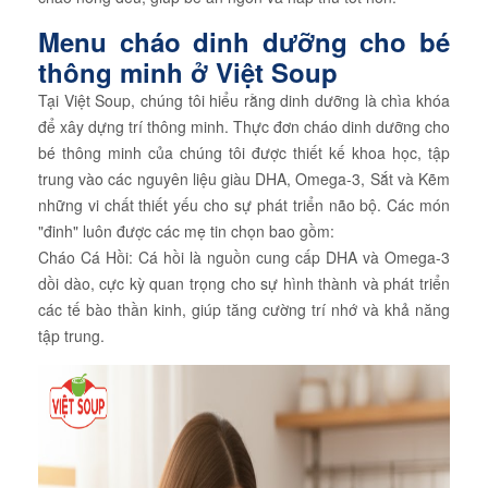
Menu cháo dinh dưỡng cho bé
thông minh ở Việt Soup
Tại Việt Soup, chúng tôi hiểu rằng dinh dưỡng là chìa khóa
để xây dựng trí thông minh. Thực đơn cháo dinh dưỡng cho
bé thông minh của chúng tôi được thiết kế khoa học, tập
trung vào các nguyên liệu giàu DHA, Omega-3, Sắt và Kẽm
những vi chất thiết yếu cho sự phát triển não bộ. Các món
"đinh" luôn được các mẹ tin chọn bao gồm:
Cháo Cá Hồi: Cá hồi là nguồn cung cấp DHA và Omega-3
dồi dào, cực kỳ quan trọng cho sự hình thành và phát triển
các tế bào thần kinh, giúp tăng cường trí nhớ và khả năng
tập trung.