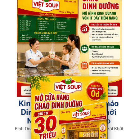
Kinh Doanh Vốn Ít Với Cháo
Dinh Dưỡng – Cơ Hội Khởi
Nghiệp Cùng Việt Soup
Kinh Doanh Vốn Ít Với Cháo Dinh Dưỡng – Cơ Hội Khởi
Nghiệp Cùng Việt Soup
Read more »