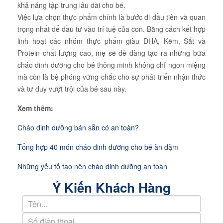
khả năng tập trung lâu dài cho bé.
Việc lựa chọn thực phẩm chính là bước đi đầu tiên và quan
trọng nhất để đầu tư vào trí tuệ của con. Bằng cách kết hợp
linh hoạt các nhóm thực phẩm giàu DHA, Kẽm, Sắt và
Protein chất lượng cao, mẹ sẽ dễ dàng tạo ra những bữa
cháo dinh dưỡng cho bé thông minh không chỉ ngon miệng
mà còn là bệ phóng vững chắc cho sự phát triển nhận thức
và tư duy vượt trội của bé sau này.
Xem thêm:
Cháo dinh dưỡng bán sẵn có an toàn?
Tổng hợp 40 món cháo dinh dưỡng cho bé ăn dặm
Những yếu tố tạo nên cháo dinh dưỡng an toàn
Ý Kiến Khách Hàng