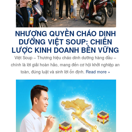
NHƯỢNG QUYỀN CHÁO DINH
DƯỠNG VIỆT SOUP: CHIẾN
LƯỢC KINH DOANH BỀN VỮNG
Việt Soup – Thương hiệu cháo dinh dưỡng hàng đầu –
chính là lời giải hoàn hảo, mang đến cơ hội khởi nghiệp an
toàn, đúng luật và sinh lời ổn định.
Read more »