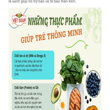
lá xanh giúp hỗ trợ bảo vệ tế bào thần kinh.