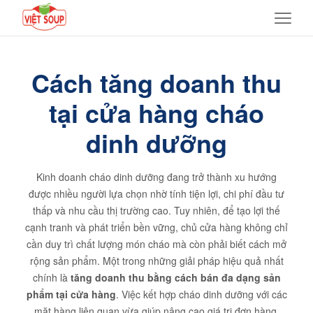
Cách tăng doanh thu
tại cửa hàng cháo
dinh dưỡng
Kinh doanh cháo dinh dưỡng đang trở thành xu hướng
được nhiều người lựa chọn nhờ tính tiện lợi, chi phí đầu tư
thấp và nhu cầu thị trường cao. Tuy nhiên, để tạo lợi thế
cạnh tranh và phát triển bền vững, chủ cửa hàng không chỉ
cần duy trì chất lượng món cháo mà còn phải biết cách mở
rộng sản phẩm. Một trong những giải pháp hiệu quả nhất
chính là
tăng doanh thu bằng cách bán đa dạng sản
phẩm tại cửa hàng
. Việc kết hợp cháo dinh dưỡng với các
mặt hàng liên quan vừa giúp nâng cao giá trị đơn hàng,