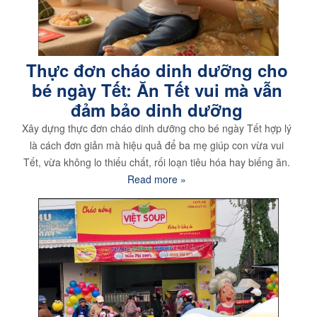
Thực đơn cháo dinh dưỡng cho
bé ngày Tết: Ăn Tết vui mà vẫn
đảm bảo dinh dưỡng
Xây dựng thực đơn cháo dinh dưỡng cho bé ngày Tết hợp lý
là cách đơn giản mà hiệu quả để ba mẹ giúp con vừa vui
Tết, vừa không lo thiếu chất, rối loạn tiêu hóa hay biếng ăn.
Read more »