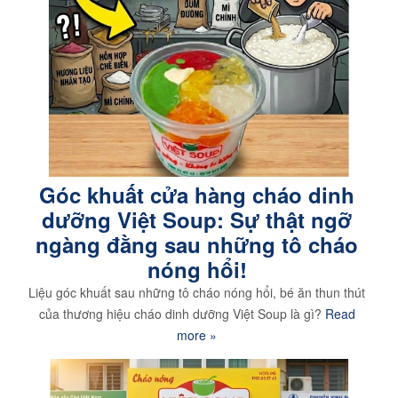
Góc khuất cửa hàng cháo dinh
dưỡng Việt Soup: Sự thật ngỡ
ngàng đằng sau những tô cháo
nóng hổi!
Liệu góc khuất sau những tô cháo nóng hổi, bé ăn thun thút
của thương hiệu cháo dinh dưỡng Việt Soup là gì?
Read
more »