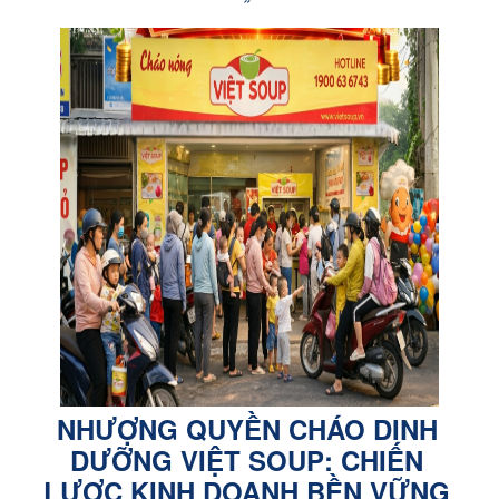
NHƯỢNG QUYỀN CHÁO DINH
DƯỠNG VIỆT SOUP: CHIẾN
LƯỢC KINH DOANH BỀN VỮNG