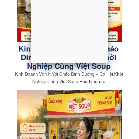
Kinh Doanh Vốn Ít Với Cháo
Dinh Dưỡng – Cơ Hội Khởi
Nghiệp Cùng Việt Soup
Kinh Doanh Vốn Ít Với Cháo Dinh Dưỡng – Cơ Hội Khởi
Nghiệp Cùng Việt Soup
Read more »