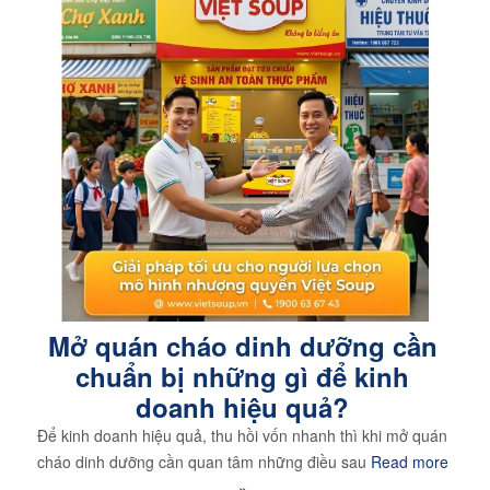
Mở quán cháo dinh dưỡng cần
chuẩn bị những gì để kinh
doanh hiệu quả?
Để kinh doanh hiệu quả, thu hồi vốn nhanh thì khi mở quán
cháo dinh dưỡng cần quan tâm những điều sau
Read more
»