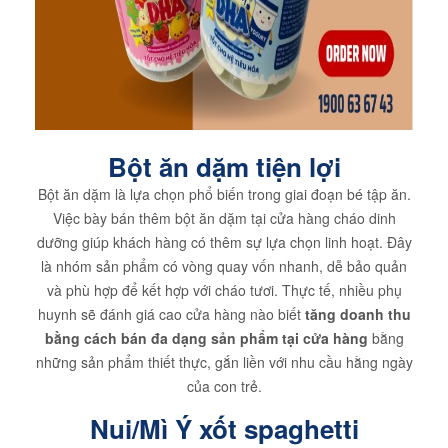
Bột ăn dặm tiện lợi
Bột ăn dặm là lựa chọn phổ biến trong giai đoạn bé tập ăn.
Việc bày bán thêm bột ăn dặm tại cửa hàng cháo dinh
dưỡng giúp khách hàng có thêm sự lựa chọn linh hoạt. Đây
là nhóm sản phẩm có vòng quay vốn nhanh, dễ bảo quản
và phù hợp để kết hợp với cháo tươi. Thực tế, nhiều phụ
huynh sẽ đánh giá cao cửa hàng nào biết
tăng doanh thu
bằng cách bán đa dạng sản phẩm tại cửa hàng
bằng
những sản phẩm thiết thực, gắn liền với nhu cầu hằng ngày
của con trẻ.
Nui/Mì Ý xốt spaghetti