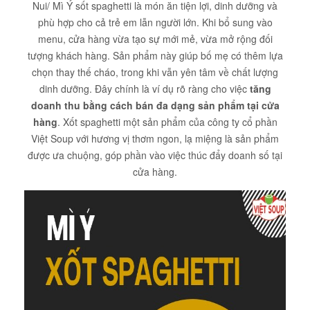
Nui/ Mì Ý sốt spaghetti là món ăn tiện lợi, dinh dưỡng và
phù hợp cho cả trẻ em lẫn người lớn. Khi bổ sung vào
menu, cửa hàng vừa tạo sự mới mẻ, vừa mở rộng đối
tượng khách hàng. Sản phẩm này giúp bố mẹ có thêm lựa
chọn thay thế cháo, trong khi vẫn yên tâm về chất lượng
dinh dưỡng. Đây chính là ví dụ rõ ràng cho việc
tăng
doanh thu bằng cách bán đa dạng sản phẩm tại cửa
hàng
. Xốt spaghetti một sản phẩm của công ty cổ phần
Việt Soup với hương vị thơm ngon, lạ miệng là sản phẩm
được ưa chuộng, góp phần vào việc thúc đẩy doanh số tại
cửa hàng.