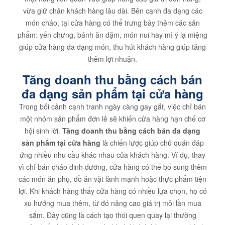
vừa giữ chân khách hàng lâu dài. Bên cạnh đa dạng các
món cháo, tại cửa hàng có thể trưng bày thêm các sản
phẩm: yến chưng, bánh ăn dặm, món nui hay mì ý lạ miệng
giúp cửa hàng đa dạng món, thu hút khách hàng giúp tăng
thêm lợi nhuận.
Tăng doanh thu bằng cách bán
đa dạng sản phẩm tại cửa hàng
Trong bối cảnh cạnh tranh ngày càng gay gắt, việc chỉ bán
một nhóm sản phẩm đơn lẻ sẽ khiến cửa hàng hạn chế cơ
hội sinh lời.
Tăng doanh thu bằng cách bán đa dạng
sản phẩm tại cửa hàng
là chiến lược giúp chủ quán đáp
ứng nhiều nhu cầu khác nhau của khách hàng. Ví dụ, thay
vì chỉ bán cháo dinh dưỡng, cửa hàng có thể bổ sung thêm
các món ăn phụ, đồ ăn vặt lành mạnh hoặc thực phẩm tiện
lợi. Khi khách hàng thấy cửa hàng có nhiều lựa chọn, họ có
xu hướng mua thêm, từ đó nâng cao giá trị mỗi lần mua
sắm. Đây cũng là cách tạo thói quen quay lại thường