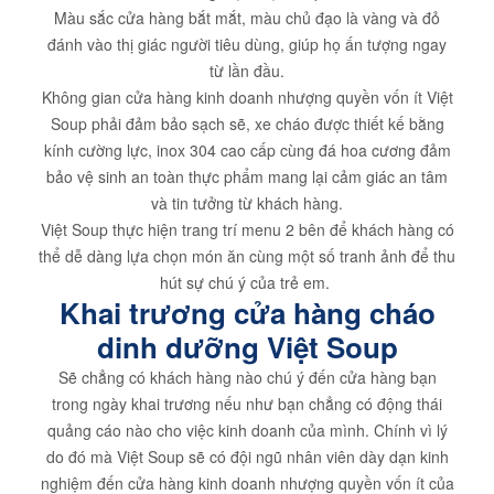
Màu sắc cửa hàng bắt mắt, màu chủ đạo là vàng và đỏ
đánh vào thị giác người tiêu dùng, giúp họ ấn tượng ngay
từ lần đầu.
Không gian cửa hàng kinh doanh nhượng quyền vốn ít Việt
Soup phải đảm bảo sạch sẽ, xe cháo được thiết kế bằng
kính cường lực, inox 304 cao cấp cùng đá hoa cương đảm
bảo vệ sinh an toàn thực phẩm mang lại cảm giác an tâm
và tin tưởng từ khách hàng.
Việt Soup thực hiện trang trí menu 2 bên để khách hàng có
thể dễ dàng lựa chọn món ăn cùng một số tranh ảnh để thu
hút sự chú ý của trẻ em.
Khai trương cửa hàng cháo
dinh dưỡng Việt Soup
Sẽ chẳng có khách hàng nào chú ý đến cửa hàng bạn
trong ngày khai trương nếu như bạn chẳng có động thái
quảng cáo nào cho việc kinh doanh của mình. Chính vì lý
do đó mà Việt Soup sẽ có đội ngũ nhân viên dày dạn kinh
nghiệm đến cửa hàng kinh doanh nhượng quyền vốn ít của