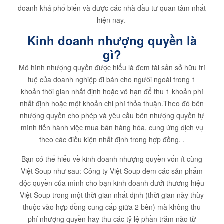
doanh khá phổ biến và được các nhà đầu tư quan tâm nhất
hiện nay.
Kinh doanh nhượng quyền là
gì?
Mô hình nhượng quyền được hiểu là đem tài sản sở hữu trí
tuệ của doanh nghiệp đi bán cho người ngoài trong 1
khoản thời gian nhất định hoặc vô hạn để thu 1 khoản phí
nhất định hoặc một khoản chi phí thỏa thuận.Theo đó bên
nhượng quyền cho phép và yêu cầu bên nhượng quyền tự
mình tiến hành việc mua bán hàng hóa, cung ứng dịch vụ
theo các điều kiện nhất định trong hợp đồng. .
Bạn có thể hiểu về kinh doanh nhượng quyền vốn ít cùng
Việt Soup như sau: Công ty Việt Soup đem các sản phẩm
độc quyền của mình cho bạn kinh doanh dưới thương hiệu
Việt Soup trong một thời gian nhất định (thời gian này thùy
thuộc vào hợp đồng cung cấp giữa 2 bên) mà không thu
phí nhượng quyền hay thu các tỷ lệ phần trăm nào từ