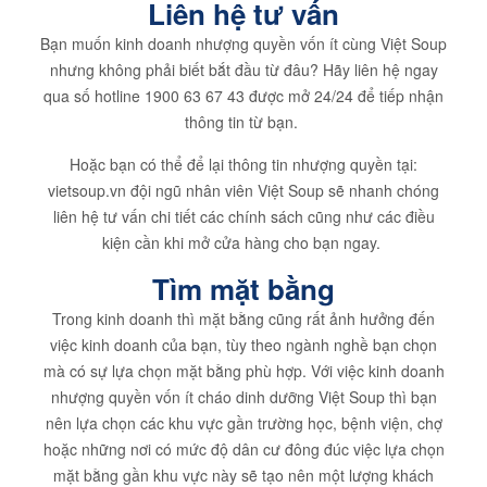
Liên hệ tư vấn
Bạn muốn kinh doanh nhượng quyền vốn ít cùng Việt Soup
nhưng không phải biết bắt đầu từ đâu? Hãy liên hệ ngay
qua số hotline 1900 63 67 43 được mở 24/24 để tiếp nhận
thông tin từ bạn.
Hoặc bạn có thể để lại thông tin nhượng quyền tại:
vietsoup.vn đội ngũ nhân viên Việt Soup sẽ nhanh chóng
liên hệ tư vấn chi tiết các chính sách cũng như các điều
kiện cần khi mở cửa hàng cho bạn ngay.
Tìm mặt bằng
Trong kinh doanh thì mặt bằng cũng rất ảnh hưởng đến
việc kinh doanh của bạn, tùy theo ngành nghề bạn chọn
mà có sự lựa chọn mặt bằng phù hợp. Với việc kinh doanh
nhượng quyền vốn ít cháo dinh dưỡng Việt Soup thì bạn
nên lựa chọn các khu vực gần trường học, bệnh viện, chợ
hoặc những nơi có mức độ dân cư đông đúc việc lựa chọn
mặt bằng gần khu vực này sẽ tạo nên một lượng khách