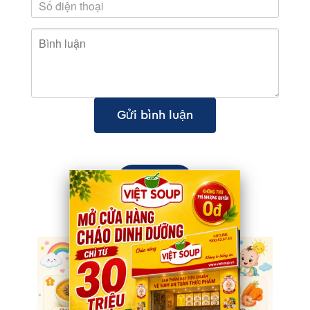
Gửi bình luận
XEM THÊM