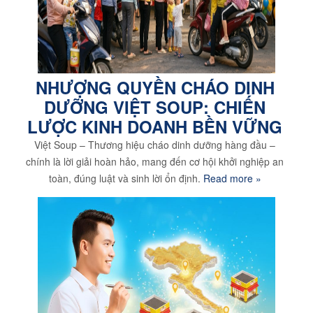
NHƯỢNG QUYỀN CHÁO DINH
DƯỠNG VIỆT SOUP: CHIẾN
LƯỢC KINH DOANH BỀN VỮNG
Việt Soup – Thương hiệu cháo dinh dưỡng hàng đầu –
chính là lời giải hoàn hảo, mang đến cơ hội khởi nghiệp an
toàn, đúng luật và sinh lời ổn định.
Read more »