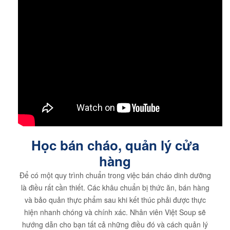
Học bán cháo, quản lý cửa
hàng
Để có một quy trình chuẩn trong việc bán cháo dinh dưỡng
là điều rất cần thiết. Các khâu chuẩn bị thức ăn, bán hàng
và bảo quản thực phẩm sau khi kết thúc phải được thực
hiện nhanh chóng và chính xác. Nhân viên Việt Soup sẽ
hướng dẫn cho bạn tất cả những điều đó và cách quản lý