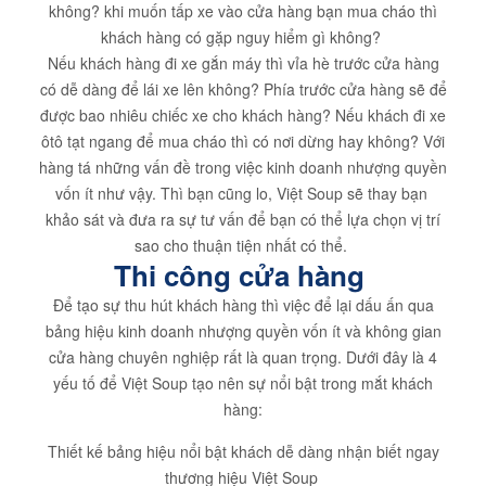
không? khi muốn tấp xe vào cửa hàng bạn mua cháo thì
khách hàng có gặp nguy hiểm gì không?
Nếu khách hàng đi xe gắn máy thì vỉa hè trước cửa hàng
có dễ dàng để lái xe lên không? Phía trước cửa hàng sẽ để
được bao nhiêu chiếc xe cho khách hàng? Nếu khách đi xe
ôtô tạt ngang để mua cháo thì có nơi dừng hay không? Với
hàng tá những vấn đề trong việc kinh doanh nhượng quyền
vốn ít như vậy. Thì bạn cũng lo, Việt Soup sẽ thay bạn
khảo sát và đưa ra sự tư vấn để bạn có thể lựa chọn vị trí
sao cho thuận tiện nhất có thể.
Thi công cửa hàng
Để tạo sự thu hút khách hàng thì việc để lại dấu ấn qua
bảng hiệu kinh doanh nhượng quyền vốn ít và không gian
cửa hàng chuyên nghiệp rất là quan trọng. Dưới đây là 4
yếu tố để Việt Soup tạo nên sự nổi bật trong mắt khách
hàng:
Thiết kế bảng hiệu nổi bật khách dễ dàng nhận biết ngay
thương hiệu Việt Soup