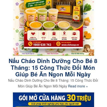
Nấu Cháo Dinh Dưỡng Cho Bé 8
Tháng: 15 Công Thức Đổi Món
Giúp Bé Ăn Ngon Mỗi Ngày
Nấu Cháo Dinh Dưỡng Cho Bé 8 Tháng: 15 Công Thức Đổi
Món Giúp Bé Ăn Ngon Mỗi Ngày
Read more »