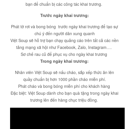
bạn để chuẩn bị các công tác khai trương.
Trước ngày khai trương:
Phát tờ rơi và bong bóng trước ngày khai trương để tạo sự
chú ý đến người dân xung quanh
Việt Soup sẽ hỗ trợ bạn chạy quảng cáo trên tất cả các nền
tảng mạng xã hội như Facebook, Zalo, Instagram….
Sơ chế rau củ để phục vụ cho ngày khai trương
Trong ngày khai trương:
Nhân viên Việt Soup sẽ nấu cháo, sắp xếp thức ăn lên
quầy chuẩn bị hơn 1000 phần cháo miễn phí.
Phát cháo và bong bóng miễn phí cho khách hàng
Đặc biệt: Việt Soup dành cho bạn quà tặng trong ngày khai
trương lên đến hàng chục triệu đồng.