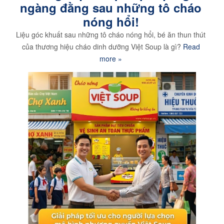
ngàng đằng sau những tô cháo
nóng hổi!
Liệu góc khuất sau những tô cháo nóng hổi, bé ăn thun thút
của thương hiệu cháo dinh dưỡng Việt Soup là gì?
Read
more »