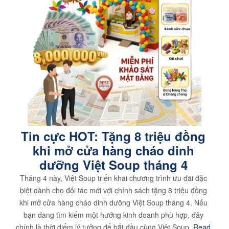
Tin cực HOT: Tặng 8 triệu đồng
khi mở cửa hàng cháo dinh
dưỡng Việt Soup tháng 4
Tháng 4 này, Việt Soup triển khai chương trình ưu đãi đặc
biệt dành cho đối tác mới với chính sách tặng 8 triệu đồng
khi mở cửa hàng cháo dinh dưỡng Việt Soup tháng 4. Nếu
bạn đang tìm kiếm một hướng kinh doanh phù hợp, đây
chính là thời điểm lý tưởng để bắt đầu cùng Việt Soup.
Read