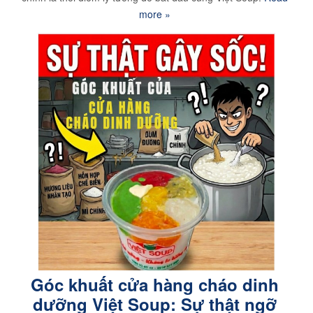
more »
Góc khuất cửa hàng cháo dinh
dưỡng Việt Soup: Sự thật ngỡ