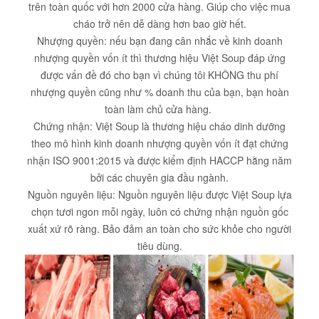
trên toàn quốc với hơn 2000 cửa hàng. Giúp cho việc mua
cháo trở nên dễ dàng hơn bao giờ hết.
Nhượng quyền: nếu bạn đang cân nhắc về kinh doanh
nhượng quyền vốn ít thì thương hiệu Việt Soup đáp ứng
được vấn đề đó cho bạn vì chúng tôi KHÔNG thu phí
nhượng quyền cũng như % doanh thu của bạn, bạn hoàn
toàn làm chủ cửa hàng.
Chứng nhận: Việt Soup là thương hiệu cháo dinh dưỡng
theo mô hình kinh doanh nhượng quyền vốn ít đạt chứng
nhận ISO 9001:2015 và được kiểm định HACCP hằng năm
bởi các chuyên gia đầu ngành.
Nguồn nguyên liệu: Nguồn nguyên liệu được Việt Soup lựa
chọn tươi ngon mỗi ngày, luôn có chứng nhận nguồn gốc
xuất xứ rõ ràng. Bảo đảm an toàn cho sức khỏe cho người
tiêu dùng.