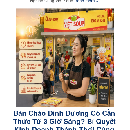
Nghiệp Cùng Việt Soup
Read more »
Bán Cháo Dinh Dưỡng Có Cần
Thức Từ 3 Giờ Sáng? Bí Quyết
Kinh Doanh Thảnh Thơi Cùng