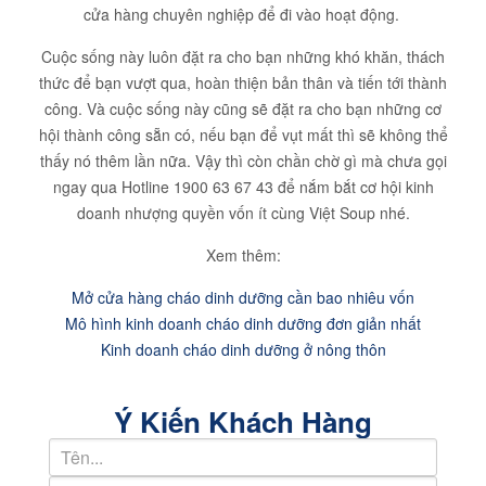
cửa hàng chuyên nghiệp để đi vào hoạt động.
Cuộc sống này luôn đặt ra cho bạn những khó khăn, thách
thức để bạn vượt qua, hoàn thiện bản thân và tiến tới thành
công. Và cuộc sống này cũng sẽ đặt ra cho bạn những cơ
hội thành công sẵn có, nếu bạn để vụt mất thì sẽ không thể
thấy nó thêm lần nữa. Vậy thì còn chần chờ gì mà chưa gọi
ngay qua Hotline 1900 63 67 43 để nắm bắt cơ hội kinh
doanh nhượng quyền vốn ít cùng Việt Soup nhé.
Xem thêm:
Mở cửa hàng cháo dinh dưỡng cần bao nhiêu vốn
Mô hình kinh doanh cháo dinh dưỡng đơn giản nhất
Kinh doanh cháo dinh dưỡng ở nông thôn
Ý Kiến Khách Hàng