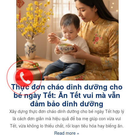
Thực đơn cháo dinh dưỡng cho
bé ngày Tết: Ăn Tết vui mà vẫn
đảm bảo dinh dưỡng
Xây dựng thực đơn cháo dinh dưỡng cho bé ngày Tết hợp lý
là cách đơn giản mà hiệu quả để ba mẹ giúp con vừa vui
Tết, vừa không lo thiếu chất, rối loạn tiêu hóa hay biếng ăn.
Read more »