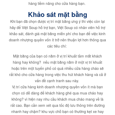
hàng tiềm năng cho cửa hàng bạn.
Khảo sát mặt bằng
Khi bạn đã chọn được vị trí mặt bằng ưng ý thì việc còn lại
hãy để Việt Soup hỗ trợ bạn, Việt Soup có nhân viên hỗ trợ
khảo sát, đánh giá mặt bằng miễn phí cho bạn để việc kinh
doanh nhượng quyền vốn ít trở nên thuận lợi hơn thông qua
các tiêu chí:
Mặt bằng của bạn có nằm ở vị trí khuất tầm mắt khách
hàng hay không? nếu mặt bằng nằm ở một vị trí khuất
hoặc trên một tuyến phố có quá nhiều cửa hàng cháo sẽ
rất khó cho cửa hàng trong việc thu hút khách hàng và cả ở
vấn đề cạnh tranh sau này.
Vị trí cửa hàng kinh doanh nhượng quyền vốn ít mà bạn
chọn có dễ dàng để khách hàng ghé qua mua cháo hay
không? vì hiện nay nhu cầu khách mua cháo mang về là
rất cao. Bạn cần xem xét qua tốc độ lưu thông trên đường
nhanh hay chậm? khu vực chỗ bạn có thường kẹt xe hay