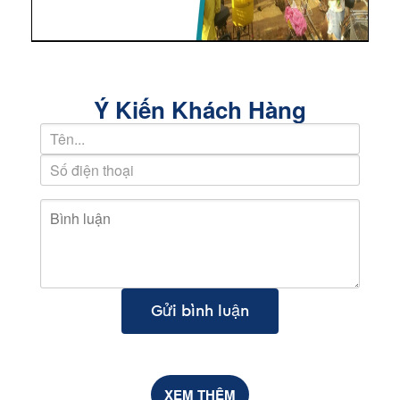
Ý Kiến Khách Hàng
Gửi bình luận
XEM THÊM