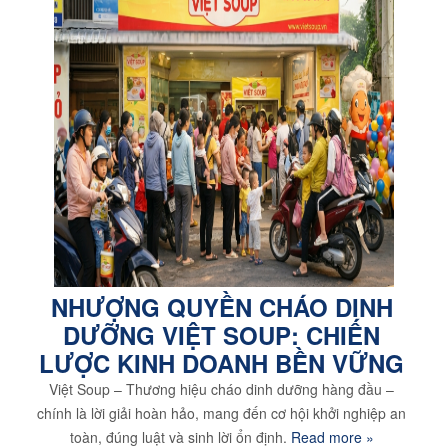
NHƯỢNG QUYỀN CHÁO DINH
DƯỠNG VIỆT SOUP: CHIẾN
LƯỢC KINH DOANH BỀN VỮNG
Việt Soup – Thương hiệu cháo dinh dưỡng hàng đầu –
chính là lời giải hoàn hảo, mang đến cơ hội khởi nghiệp an
toàn, đúng luật và sinh lời ổn định.
Read more »