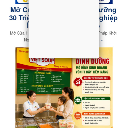
Mở Cửa Hàng Cháo Dinh Dưỡng
30 Triệu – Giải Pháp Khởi Nghiệp
Ít Vốn Cùng Việt Soup
Mở Cửa Hàng Cháo Dinh Dưỡng 30 Triệu – Giải Pháp Khởi
Nghiệp Ít Vốn Cùng Việt Soup
Read more »