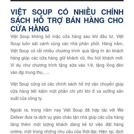
VIỆT SOUP CÓ NHIỀU CHÍNH
SÁCH HỖ TRỢ BÁN HÀNG CHO
CỬA HÀNG
Việt Soup không bỏ mặc cửa hàng sau khi đầu tư, Việt
Soup luôn sát cánh cùng các nhà phân phối. Hàng năm,
Việt Soup có rất nhiều chương trình quà tặng tri ân khách
hàng giúp các cửa hàng giữ khách cũ, thu hút khách mới.
Ví dụ như chương trình tặng sữa vào 1/6, tặng lồng đèn
vào dịp trung thu,….
Việt Soup cũng có các chính sách hỗ trợ vận chuyển giúp
cửa hàng tiết kiệm một phần chi phí khi ở xa xưởng sản
xuất của công ty.
Ngoài ra, trong năm nay Việt Soup đã hợp tác với We
Deliver đưa ra dịch vụ giao cháo tận nhà giúp các cửa hàng
tăng thêm một lượng khách đáng kể từ việc đặt hàng
online, một trong những nhu cầu của thời đại. Hiện tại, dịch