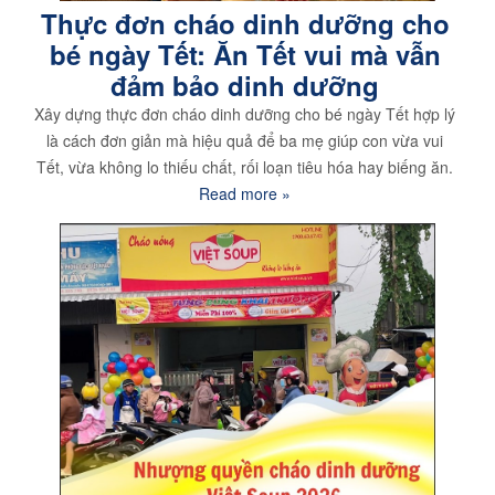
Thực đơn cháo dinh dưỡng cho
bé ngày Tết: Ăn Tết vui mà vẫn
đảm bảo dinh dưỡng
Xây dựng thực đơn cháo dinh dưỡng cho bé ngày Tết hợp lý
là cách đơn giản mà hiệu quả để ba mẹ giúp con vừa vui
Tết, vừa không lo thiếu chất, rối loạn tiêu hóa hay biếng ăn.
Read more »