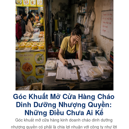
Góc Khuất Mở Cửa Hàng Cháo
Dinh Dưỡng Nhượng Quyền:
Những Điều Chưa Ai Kể
Góc khuất mở cửa hàng kinh doanh cháo dinh dưỡng
nhượng quyền có phải là chia lợi nhuận với công ty như lời