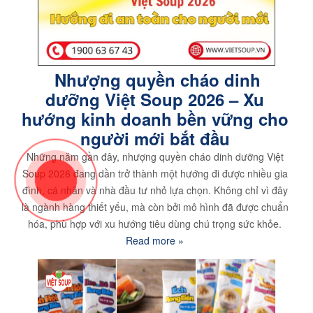
Nhượng quyền cháo dinh
dưỡng Việt Soup 2026 – Xu
hướng kinh doanh bền vững cho
người mới bắt đầu
Những năm gần đây, nhượng quyền cháo dinh dưỡng Việt
Soup 2026 đang dần trở thành một hướng đi được nhiều gia
đình, cá nhân và nhà đầu tư nhỏ lựa chọn. Không chỉ vì đây
là ngành hàng thiết yếu, mà còn bởi mô hình đã được chuẩn
hóa, phù hợp với xu hướng tiêu dùng chú trọng sức khỏe.
Read more »