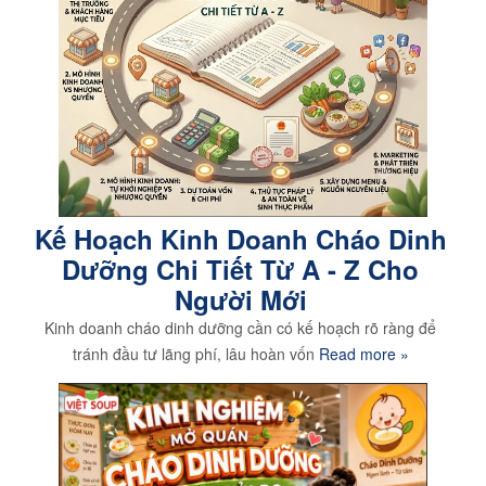
Kế Hoạch Kinh Doanh Cháo Dinh
Dưỡng Chi Tiết Từ A - Z Cho
Người Mới
Kinh doanh cháo dinh dưỡng cần có kế hoạch rõ ràng để
tránh đầu tư lãng phí, lâu hoàn vốn
Read more »