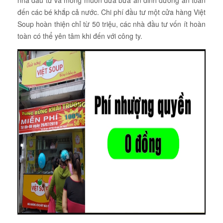
nhà đầu tư và mong muốn đưa bữa ăn dinh dưỡng an toàn
đến các bé khắp cả nước. Chi phí đầu tư một cửa hàng Việt
Soup hoàn thiện chỉ từ 50 triệu, các nhà đầu tư vốn ít hoàn
toàn có thể yên tâm khi đến với công ty.