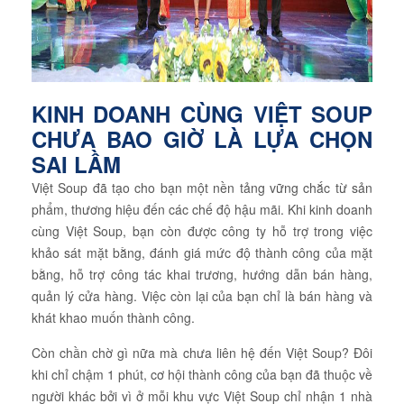
KINH DOANH CÙNG VIỆT SOUP
CHƯA BAO GIỜ LÀ LỰA CHỌN
SAI LẦM
Việt Soup đã tạo cho bạn một nền tảng vững chắc từ sản
phẩm, thương hiệu đến các chế độ hậu mãi. Khi kinh doanh
cùng Việt Soup, bạn còn được công ty hỗ trợ trong việc
khảo sát mặt bằng, đánh giá mức độ thành công của mặt
bằng, hỗ trợ công tác khai trương, hướng dẫn bán hàng,
quản lý cửa hàng. Việc còn lại của bạn chỉ là bán hàng và
khát khao muốn thành công.
Còn chần chờ gì nữa mà chưa liên hệ đến Việt Soup? Đôi
khi chỉ chậm 1 phút, cơ hội thành công của bạn đã thuộc về
người khác bởi vì ở mỗi khu vực Việt Soup chỉ nhận 1 nhà