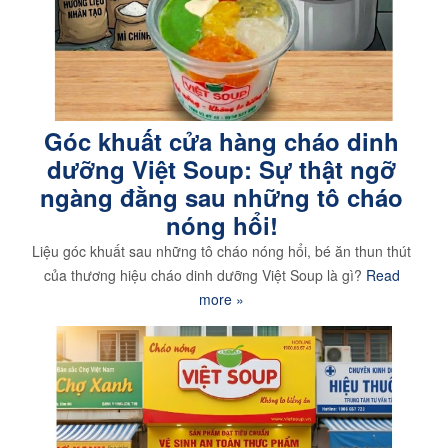
Góc khuất cửa hàng cháo dinh
dưỡng Việt Soup: Sự thật ngỡ
ngàng đằng sau những tô cháo
nóng hổi!
Liệu góc khuất sau những tô cháo nóng hổi, bé ăn thun thút
của thương hiệu cháo dinh dưỡng Việt Soup là gì?
Read
more »