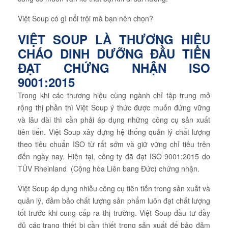
Việt Soup có gì nổi trội mà bạn nên chọn?
VIỆT SOUP LÀ THƯƠNG HIỆU
CHÁO DINH DƯỠNG ĐẦU TIÊN
ĐẠT CHỨNG NHẬN ISO
9001:2015
Trong khi các thương hiệu cùng ngành chỉ tập trung mở
rộng thị phần thì Việt Soup ý thức được muốn đứng vững
và lâu dài thì cần phải áp dụng những công cụ sản xuất
tiên tiến. Việt Soup xây dựng hệ thống quản lý chất lượng
theo tiêu chuẩn ISO từ rất sớm và giữ vững chỉ tiêu trên
đến ngày nay. Hiện tại, công ty đã đạt ISO 9001:2015 do
TÜV Rheinland (Cộng hòa Liên bang Đức) chứng nhận.
Việt Soup áp dụng nhiều công cụ tiên tiến trong sản xuất và
quản lý, đảm bảo chất lượng sản phẩm luôn đạt chất lượng
tốt trước khi cung cấp ra thị trường. Việt Soup đầu tư đầy
đủ các trang thiết bị cần thiết trong sản xuất để bảo đảm