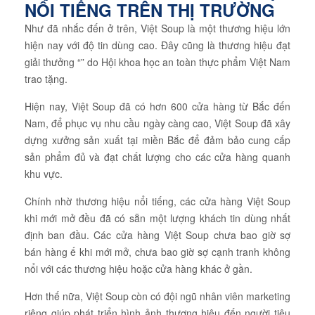
NỔI TIẾNG TRÊN THỊ TRƯỜNG
Như đã nhắc đến ở trên, Việt Soup là một thương hiệu lớn
hiện nay với độ tin dùng cao. Đây cũng là thương hiệu đạt
giải thưởng “” do Hội khoa học an toàn thực phẩm Việt Nam
trao tặng.
Hiện nay, Việt Soup đã có hơn 600 cửa hàng từ Bắc đến
Nam, để phục vụ nhu cầu ngày càng cao, Việt Soup đã xây
dựng xưởng sản xuất tại miền Bắc để đảm bảo cung cấp
sản phẩm đủ và đạt chất lượng cho các cửa hàng quanh
khu vực.
Chính nhờ thương hiệu nổi tiếng, các cửa hàng Việt Soup
khi mới mở đều đã có sẵn một lượng khách tin dùng nhất
định ban đầu. Các cửa hàng Việt Soup chưa bao giờ sợ
bán hàng ế khi mới mở, chưa bao giờ sợ cạnh tranh không
nổi với các thương hiệu hoặc cửa hàng khác ở gần.
Hơn thế nữa, Việt Soup còn có đội ngũ nhân viên marketing
riêng giúp phát triển hình ảnh thương hiệu đến người tiêu