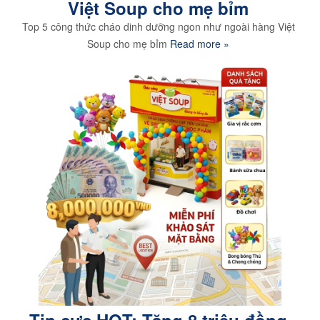
Việt Soup cho mẹ bỉm
Top 5 công thức cháo dinh dưỡng ngon như ngoài hàng Việt
Soup cho mẹ bỉm
Read more »
Tin cực HOT: Tặng 8 triệu đồng