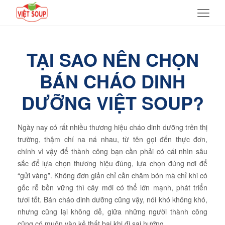
TẠI SAO NÊN CHỌN
BÁN CHÁO DINH
DƯỠNG VIỆT SOUP?
Ngày nay có rất nhiều thương hiệu cháo dinh dưỡng trên thị
trường, thậm chí na ná nhau, từ tên gọi đến thực đơn,
chính vì vậy để thành công bạn cần phải có cái nhìn sâu
sắc để lựa chọn thương hiệu đúng, lựa chọn đúng nơi để
“gửi vàng”. Không đơn giản chỉ cần chăm bón mà chỉ khi có
gốc rễ bền vững thì cây mới có thể lớn mạnh, phát triển
tươi tốt. Bán cháo dinh dưỡng cũng vậy, nói khó không khó,
nhưng cũng lại không dễ, giữa những người thành công
cũng có muôn vàn kẻ thất bại khi đi sai hướng.