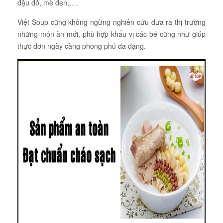
đậu đỏ, mè đen,….
Việt Soup cũng không ngừng nghiên cứu đưa ra thị trường
những món ăn mới, phù hợp khẩu vị các bé cũng như giúp
thực đơn ngày càng phong phú đa dạng.