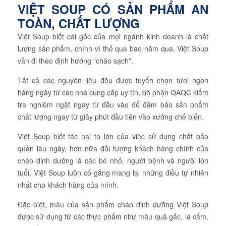
VIỆT SOUP CÓ SẢN PHẨM AN
TOÀN, CHẤT LƯỢNG
Việt Soup biết cái gốc của mọi ngành kinh doanh là chất
lượng sản phẩm, chính vì thế qua bao năm qua, Việt Soup
vẫn đi theo định hướng “cháo sạch”.
Tất cả các nguyên liệu đều được tuyển chọn tươi ngon
hàng ngày từ các nhà cung cấp uy tín, bộ phận QAQC kiểm
tra nghiêm ngặt ngay từ đầu vào để đảm bảo sản phẩm
chất lượng ngay từ giây phút đầu tiên vào xưởng chế biến.
Việt Soup biết tác hại to lớn của việc sử dụng chất bảo
quản lâu ngày, hơn nữa đối tượng khách hàng chính của
cháo dinh dưỡng là các bé nhỏ, người bệnh và người lớn
tuổi, Việt Soup luôn cố gắng mang lại những điều tự nhiên
nhất cho khách hàng của mình.
Đặc biệt, màu của sản phẩm cháo dinh dưỡng Việt Soup
được sử dụng từ các thực phẩm như màu quả gấc, lá cẩm,