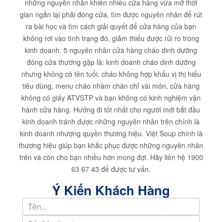
những nguyên nhân khiến nhiều cửa hàng vừa mở thời
gian ngắn lại phải đóng cửa, tìm được nguyên nhân để rút
ra bài học và tìm cách giải quyết để cửa hàng của bạn
không rơi vào tình trạng đó, giảm thiểu được rủi ro trong
kinh doanh. 5 nguyên nhân cửa hàng cháo dinh dưỡng
đóng cửa thường gặp là: kinh doanh cháo dinh dưỡng
nhưng không có tên tuổi, cháo không hợp khẩu vị thị hiếu
tiêu dùng, menu cháo nhàm chán chỉ vài món, cửa hàng
không có giấy ATVSTP và bạn không có kinh nghiệm vận
hành cửa hàng. Hướng đi tốt nhất cho người mới bắt đầu
kinh doanh tránh được những nguyên nhân trên chính là
kinh doanh nhượng quyền thương hiệu. Việt Soup chính là
thương hiệu giúp bạn khắc phục được những nguyên nhân
trên và còn cho bạn nhiều hơn mong đợi. Hãy liên hệ 1900
63 67 43 để được tư vấn.
Ý Kiến Khách Hàng