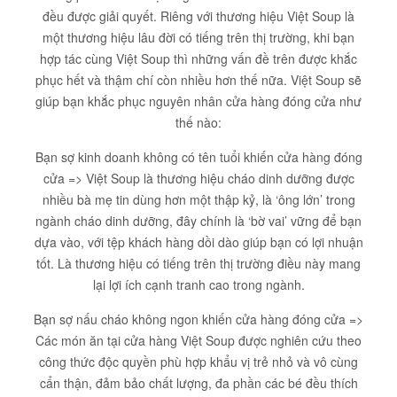
đều được giải quyết. Riêng với thương hiệu Việt Soup là
một thương hiệu lâu đời có tiếng trên thị trường, khi bạn
hợp tác cùng Việt Soup thì những vấn đề trên được khắc
phục hết và thậm chí còn nhiều hơn thế nữa. Việt Soup sẽ
giúp bạn khắc phục nguyên nhân cửa hàng đóng cửa như
thế nào:
Bạn sợ kinh doanh không có tên tuổi khiến cửa hàng đóng
cửa => Việt Soup là thương hiệu cháo dinh dưỡng được
nhiều bà mẹ tin dùng hơn một thập kỷ, là ‘ông lớn’ trong
ngành cháo dinh dưỡng, đây chính là ‘bờ vai’ vững để bạn
dựa vào, với tệp khách hàng dồi dào giúp bạn có lợi nhuận
tốt. Là thương hiệu có tiếng trên thị trường điều này mang
lại lợi ích cạnh tranh cao trong ngành.
Bạn sợ nấu cháo không ngon khiến cửa hàng đóng cửa =>
Các món ăn tại cửa hàng Việt Soup được nghiên cứu theo
công thức độc quyền phù hợp khẩu vị trẻ nhỏ và vô cùng
cẩn thận, đảm bảo chất lượng, đa phần các bé đều thích