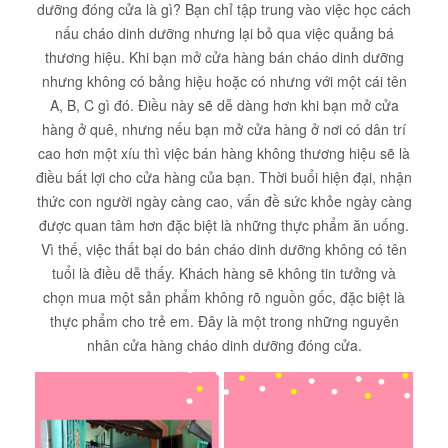
dưỡng đóng cửa là gì? Bạn chỉ tập trung vào việc học cách
nấu cháo dinh dưỡng nhưng lại bỏ qua việc quảng bá
thương hiệu. Khi bạn mở cửa hàng bán cháo dinh dưỡng
nhưng không có bảng hiệu hoặc có nhưng với một cái tên
A, B, C gì đó. Điều này sẽ dễ dàng hơn khi bạn mở cửa
hàng ở quê, nhưng nếu bạn mở cửa hàng ở nơi có dân trí
cao hơn một xíu thì việc bán hàng không thương hiệu sẽ là
điều bất lợi cho cửa hàng của bạn. Thời buổi hiện đại, nhận
thức con người ngày càng cao, vấn đề sức khỏe ngày càng
được quan tâm hơn đặc biệt là những thực phẩm ăn uống.
Vì thế, việc thất bại do bán cháo dinh dưỡng không có tên
tuổi là điều dễ thấy. Khách hàng sẽ không tin tưởng và
chọn mua một sản phẩm không rõ nguồn gốc, đặc biệt là
thực phẩm cho trẻ em. Đây là một trong những nguyên
nhân cửa hàng cháo dinh dưỡng đóng cửa.