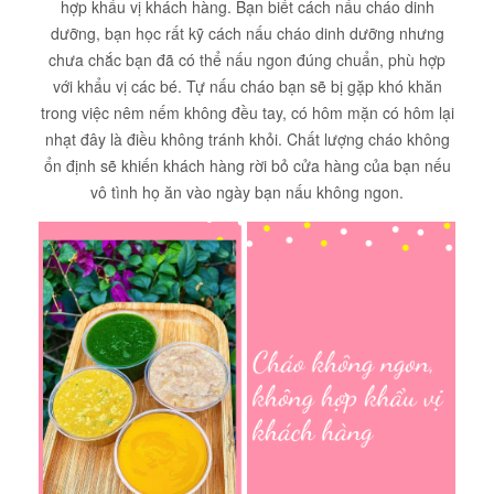
hợp khẩu vị khách hàng. Bạn biết cách nấu cháo dinh
dưỡng, bạn học rất kỹ cách nấu cháo dinh dưỡng nhưng
chưa chắc bạn đã có thể nấu ngon đúng chuẩn, phù hợp
với khẩu vị các bé. Tự nấu cháo bạn sẽ bị gặp khó khăn
trong việc nêm nếm không đều tay, có hôm mặn có hôm lại
nhạt đây là điều không tránh khỏi. Chất lượng cháo không
ổn định sẽ khiến khách hàng rời bỏ cửa hàng của bạn nếu
vô tình họ ăn vào ngày bạn nấu không ngon.