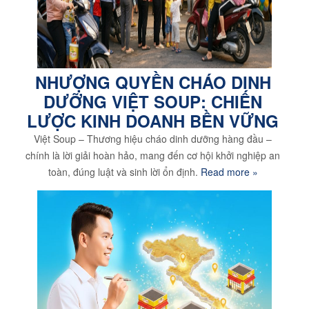
NHƯỢNG QUYỀN CHÁO DINH
DƯỠNG VIỆT SOUP: CHIẾN
LƯỢC KINH DOANH BỀN VỮNG
Việt Soup – Thương hiệu cháo dinh dưỡng hàng đầu –
chính là lời giải hoàn hảo, mang đến cơ hội khởi nghiệp an
toàn, đúng luật và sinh lời ổn định.
Read more »