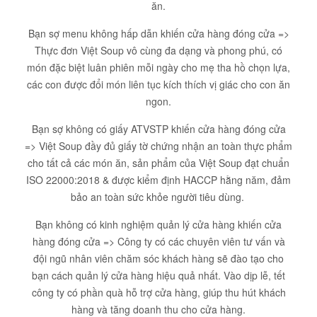
ăn.
Bạn sợ menu không hấp dẫn khiến cửa hàng đóng cửa =>
Thực đơn Việt Soup vô cùng đa dạng và phong phú, có
món đặc biệt luân phiên mỗi ngày cho mẹ tha hồ chọn lựa,
các con được đổi món liên tục kích thích vị giác cho con ăn
ngon.
Bạn sợ không có giấy ATVSTP khiến cửa hàng đóng cửa
=> Việt Soup đầy đủ giấy tờ chứng nhận an toàn thực phẩm
cho tất cả các món ăn, sản phẩm của Việt Soup đạt chuẩn
ISO 22000:2018 & được kiểm định HACCP hằng năm, đảm
bảo an toàn sức khỏe người tiêu dùng.
Bạn không có kinh nghiệm quản lý cửa hàng khiến cửa
hàng đóng cửa => Công ty có các chuyên viên tư vấn và
đội ngũ nhân viên chăm sóc khách hàng sẽ đào tạo cho
bạn cách quản lý cửa hàng hiệu quả nhất. Vào dịp lễ, tết
công ty có phần quà hỗ trợ cửa hàng, giúp thu hút khách
hàng và tăng doanh thu cho cửa hàng.