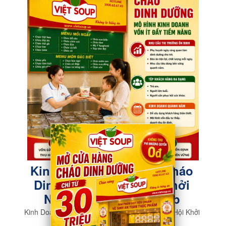
Kinh Doanh Vốn Ít Với Cháo
Dinh Dưỡng – Cơ Hội Khởi
Nghiệp Cùng Việt Soup
Kinh Doanh Vốn Ít Với Cháo Dinh Dưỡng – Cơ Hội Khởi
Nghiệp Cùng Việt Soup
Read more »