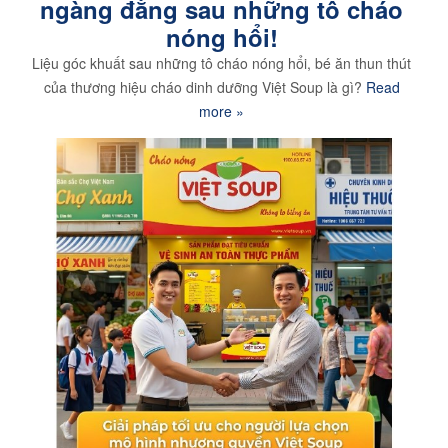
ngàng đằng sau những tô cháo
nóng hổi!
Liệu góc khuất sau những tô cháo nóng hổi, bé ăn thun thút
của thương hiệu cháo dinh dưỡng Việt Soup là gì?
Read
more »