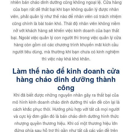
nhiên bán cháo dinh dưỡng cũng không ngoại lệ. Cửa hàng
của bạn rất dễ thất bại khi bạn không quản lý được nhân
viên, phải quản lý như thế nào để nhân viên có trách nhiệm
cũng chính là bài toán khó. Thái độ nhân viên không niềm
nở với khách hàng sẽ khiến việc kinh doanh của bạn thất
bại. Ngoài việc quản lý con người thì trong việc quản lý cửa
hàng còn gồm có các chương trình khuyến mãi kích cầu
người tiêu dùng, mà thường khi bạn chưa có kinh nghiệm
thì việc này khá khó khăn.
Làm thế nào để kinh doanh cửa
hàng cháo dinh dưỡng thành
công
Khi đã biết được những nguyên nhân gây ra thất bại của
mô hình kinh doanh cháo dinh dưỡng thì vấn đề còn lại là
cách khắc phục thôi. Hướng phù hợp với tất cả mọi người
và cực kỳ đơn giản đó là bán cháo dinh dưỡng hình thức
nhượng quyền thương hiệu. Khi có một thương hiệu lớn
đứng phía sau hỗ trợ thì gần như tất cả các vấn đề trên