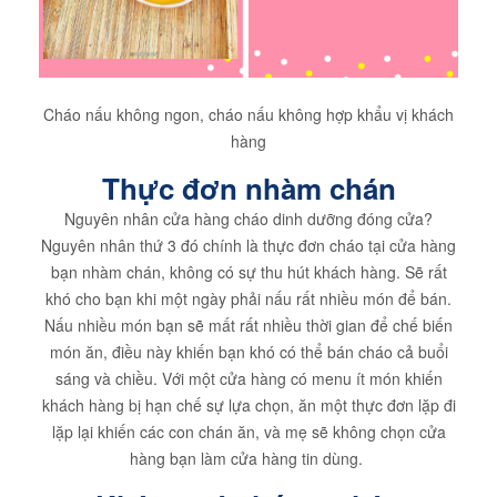
Cháo nấu không ngon, cháo nấu không hợp khẩu vị khách
hàng
Thực đơn nhàm chán
Nguyên nhân cửa hàng cháo dinh dưỡng đóng cửa?
Nguyên nhân thứ 3 đó chính là thực đơn cháo tại cửa hàng
bạn nhàm chán, không có sự thu hút khách hàng. Sẽ rất
khó cho bạn khi một ngày phải nấu rất nhiều món để bán.
Nấu nhiều món bạn sẽ mất rất nhiều thời gian để chế biến
món ăn, điều này khiến bạn khó có thể bán cháo cả buổi
sáng và chiều. Với một cửa hàng có menu ít món khiến
khách hàng bị hạn chế sự lựa chọn, ăn một thực đơn lặp đi
lặp lại khiến các con chán ăn, và mẹ sẽ không chọn cửa
hàng bạn làm cửa hàng tin dùng.