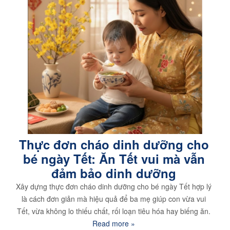
Thực đơn cháo dinh dưỡng cho
bé ngày Tết: Ăn Tết vui mà vẫn
đảm bảo dinh dưỡng
Xây dựng thực đơn cháo dinh dưỡng cho bé ngày Tết hợp lý
là cách đơn giản mà hiệu quả để ba mẹ giúp con vừa vui
Tết, vừa không lo thiếu chất, rối loạn tiêu hóa hay biếng ăn.
Read more »