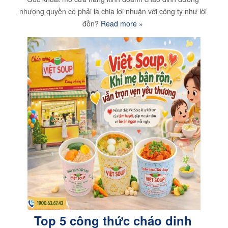
nhượng quyền có phải là chia lợi nhuận với công ty như lời
đồn?
Read more »
Top 5 công thức cháo dinh