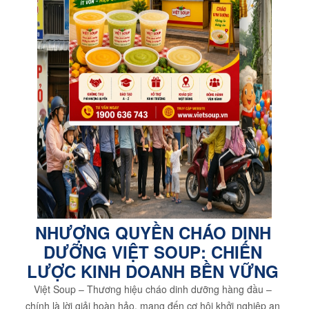
NHƯỢNG QUYỀN CHÁO DINH
DƯỠNG VIỆT SOUP: CHIẾN
LƯỢC KINH DOANH BỀN VỮNG
Việt Soup – Thương hiệu cháo dinh dưỡng hàng đầu –
chính là lời giải hoàn hảo, mang đến cơ hội khởi nghiệp an