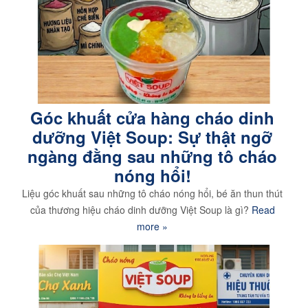
Góc khuất cửa hàng cháo dinh
dưỡng Việt Soup: Sự thật ngỡ
ngàng đằng sau những tô cháo
nóng hổi!
Liệu góc khuất sau những tô cháo nóng hổi, bé ăn thun thút
của thương hiệu cháo dinh dưỡng Việt Soup là gì?
Read
more »