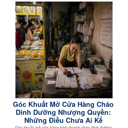
Góc Khuất Mở Cửa Hàng Cháo
Dinh Dưỡng Nhượng Quyền:
Những Điều Chưa Ai Kể
Góc khuất mở cửa hàng kinh doanh cháo dinh dưỡng