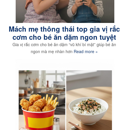
Mách mẹ thông thái top gia vị rắc
cơm cho bé ăn dặm ngon tuyệt
Gia vị rắc cơm cho bé ăn dặm “vũ khí bí mật” giúp bé ăn
ngon mà mẹ nhàn hơn
Read more »