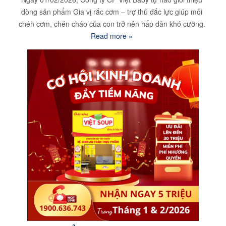
dòng sản phẩm Gia vị rắc cơm – trợ thủ đắc lực giúp mỗi
chén cơm, chén cháo của con trở nên hấp dẫn khó cưỡng.
Read more »