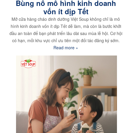
Bùng nổ mô hình kinh doanh
vốn ít dịp Tết
Mở cửa hàng cháo dinh dưỡng Việt Soup không chỉ là mô
hình kinh doanh vốn ít dịp Tết dễ làm, mà còn là bước khởi
đầu an toàn để bạn phát triển lâu dài sau mùa lễ hội. Cơ hội
có hạn, mỗi khu vực chỉ ưu tiên một đối tác đăng ký sớm.
Read more »